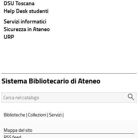
DSU Toscana
Help Desk studenti
Servizi informatici
Sicurezza in Ateneo
URP
Sistema Bibliotecario di Ateneo
Cerca
nel
catalogo:
Biblioteche
|
Collezioni
|
Servizi
|
Mappa del sito
RSS feed