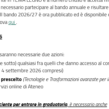
di necessario partecipare al bando annuale e risultare
. Il bando 2026/27 è ora pubblicato ed è disponibile
rova
qui
.
6
. saranno necessarie due azioni:
e sotto) qualsiasi fra quelli che danno accesso al co
 il 4 settembre 2026 compresi)
i prescelto
(Tecnologie e Trasformazioni avanzate per il
rvizi online di Ateneo
ciente per entrare in graduatoria
, è necessario anche