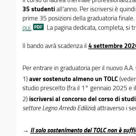
35 studenti
all'anno. Per iscriversi è quin
prime 35 posizioni della graduatoria finale
qui.
La pagina dedicata, completa, si t
Il bando avrà scadenza il
4 settembre 202
Per entrare in graduatoria per il nuovo A.A
1)
aver sostenuto almeno un TOLC
(veder
studio prescelto (fra il 1° gennaio 2025 e
2)
iscriversi al concorso del corso di stud
settore Legno Arredo Edilizia
) attraverso i se
Il solo sostenimento del TOLC non è suffi
→