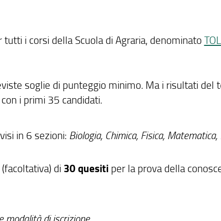
 tutti i corsi della Scuola di Agraria, denominato
TOL
iste soglie di punteggio minimo. Ma i risultati del t
 con i primi 35 candidati.
visi in 6 sezioni:
Biologia, Chimica, Fisica, Matematica, 
(facoltativa) di
30 quesiti
per la prova della conosc
e modalità di iscrizione