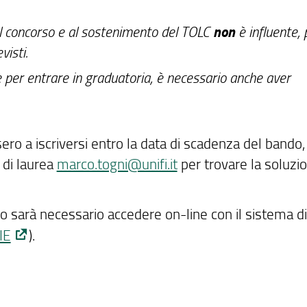
non
al concorso e al sostenimento del TOLC
è influente,
isti.
te per entrare in graduatoria, è necessario anche aver
ero a iscriversi entro la data di scadenza del bando,
 di laurea
marco.togni@unifi.it
per trovare la soluzio
do sarà necessario accedere on-line con il sistema di
IE
).