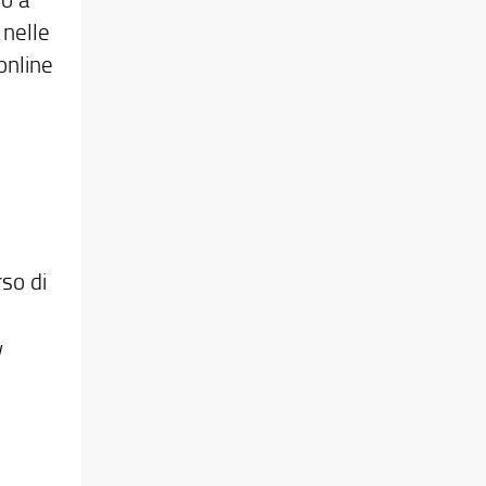
 nelle
 online
rso di