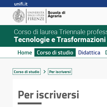
unifi.it
Corso di laurea Triennale profes
Tecnologie e Trasformazioni a
Home
Corso di studio
Didattica
Corso di studio
Per iscriversi
Per iscriversi