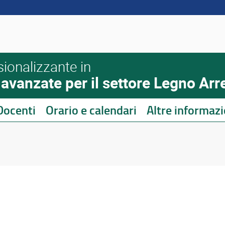
sionalizzante in
vanzate per il settore Legno Arre
Docenti
Orario e calendari
Altre informazi