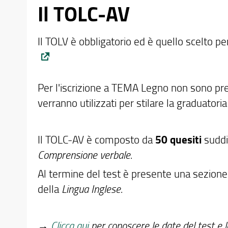
Il TOLC-AV
Il TOLV è obbligatorio ed è quello scelto per
Per l'iscrizione a TEMA Legno non sono prev
verranno utilizzati per stilare la graduatoria
Il TOLC-AV è composto da
50 quesiti
suddi
Comprensione verbale
.
Al termine del test è presente una sezione 
della
Lingua Inglese
.
→
Clicca qui
per conoscere le date del test e l