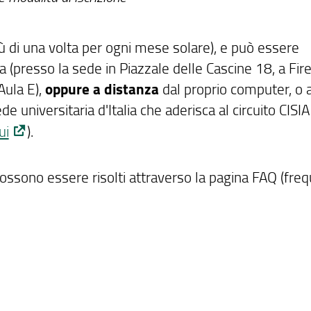
 di una volta per ogni mese solare), e può essere
ia (presso la sede in Piazzale delle Cascine 18, a Fir
Aula E),
oppure a distanza
dal proprio computer, o 
de universitaria d'Italia che aderisca al circuito CISIA
ui
).
ossono essere risolti attraverso la pagina FAQ (freq