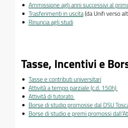
Ammissione agli anni successivi al prim
Trasferimenti in uscita
(da Unifi verso al
Rinuncia agli studi
Tasse, Incentivi e Bor
Tasse e contributi universitari
Attività a tempo parziale (c.d. 150h)
Attività di tutorato
Borse di studio promosse dal DSU Tosc
Borse di studio e premi promossi dall'A