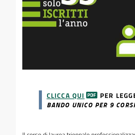
CLICCA QUI
PER LEGGE
BANDO UNICO PER 9 CORSI
Il corso di laurea triennale professionali