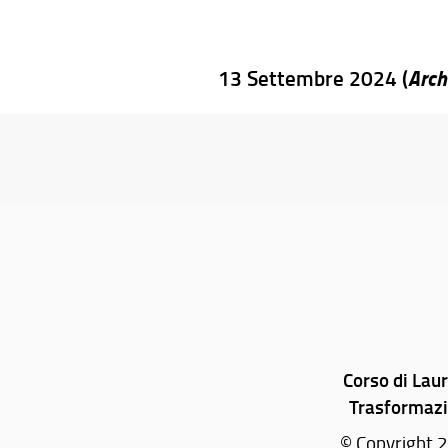
Arch
13 Settembre 2024 (
Corso di Lau
Trasformazio
© Copyright 2