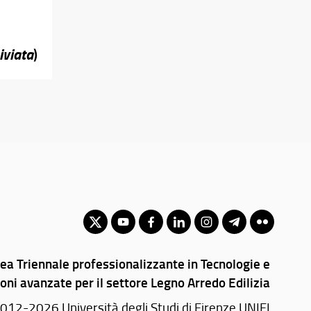
iviata
)
rea Triennale professionalizzante in Tecnologie e
ni avanzate per il settore Legno Arredo Edilizia
012-2026 Università degli Studi di Firenze UNIFI