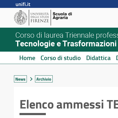
unifi.it
Corso di laurea Triennale profes
Tecnologie e Trasformazioni a
Home
Corso di studio
Didattica
News
Archivio
Elenco ammessi T