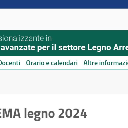
sionalizzante in
vanzate per il settore Legno Arre
Docenti
Orario e calendari
Altre informazi
EMA legno 2024