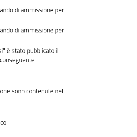
 bando di ammissione per
 bando di ammissione per
i" è stato pubblicato il
n conseguente
azione sono contenute nel
co: