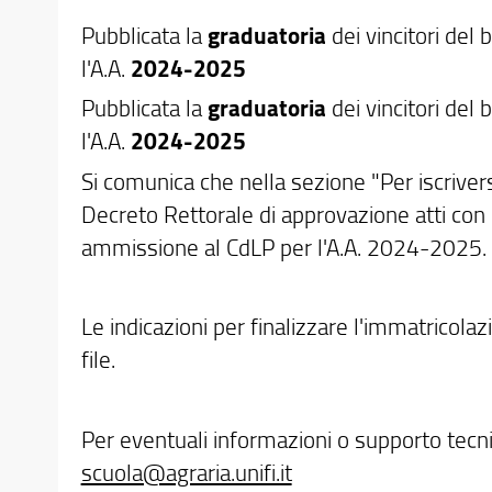
Pubblicata la
graduatoria
dei vincitori del
l'A.A.
2024-2025
Pubblicata la
graduatoria
dei vincitori del
l'A.A.
2024-2025
Si comunica che nella sezione "Per iscrivers
Decreto Rettorale di approvazione atti co
ammissione al CdLP per l'A.A. 2024-2025.
Le indicazioni per finalizzare l'immatricol
file.
Per eventuali informazioni o supporto tecni
scuola@agraria.unifi.it